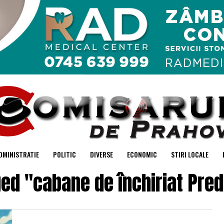
DMINISTRATIE
POLITIC
DIVERSE
ECONOMIC
STIRI LOCALE
ged "cabane de închiriat Pr