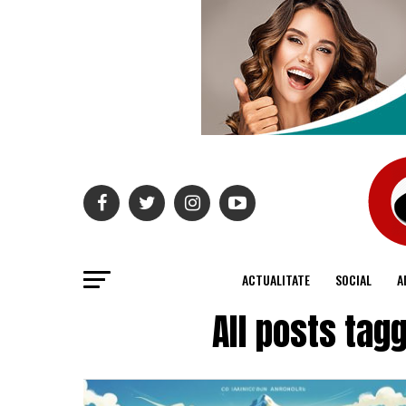
ACTUALITATE
SOCIAL
A
All posts tag