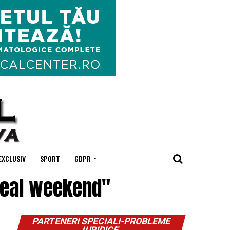
EXCLUSIV
SPORT
GDPR
edeal weekend"
PARTENERI SPECIALI-PROBLEME