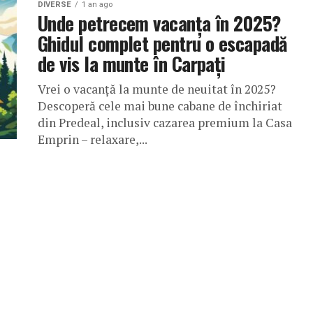
DIVERSE
1 an ago
Unde petrecem vacanța în 2025?
Ghidul complet pentru o escapadă
de vis la munte în Carpați
Vrei o vacanță la munte de neuitat în 2025?
Descoperă cele mai bune cabane de închiriat
din Predeal, inclusiv cazarea premium la Casa
Emprin – relaxare,...