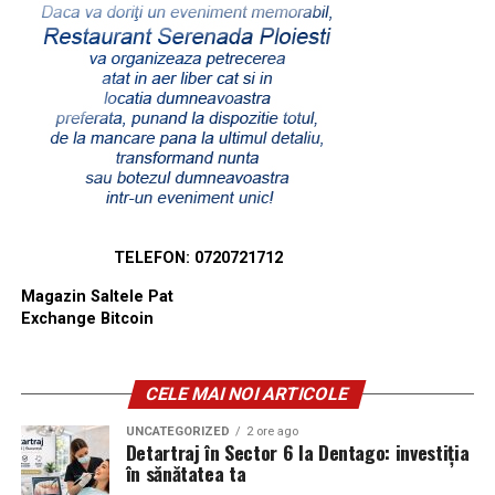
TELEFON: 0720721712
Magazin Saltele Pat
Exchange Bitcoin
CELE MAI NOI ARTICOLE
UNCATEGORIZED
2 ore ago
Detartraj în Sector 6 la Dentago: investiția
în sănătatea ta