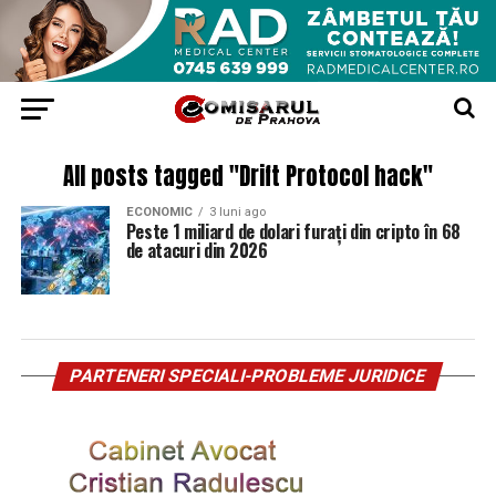
All posts tagged "Drift Protocol hack"
ECONOMIC
3 luni ago
Peste 1 miliard de dolari furați din cripto în 68
de atacuri din 2026
PARTENERI SPECIALI-PROBLEME JURIDICE