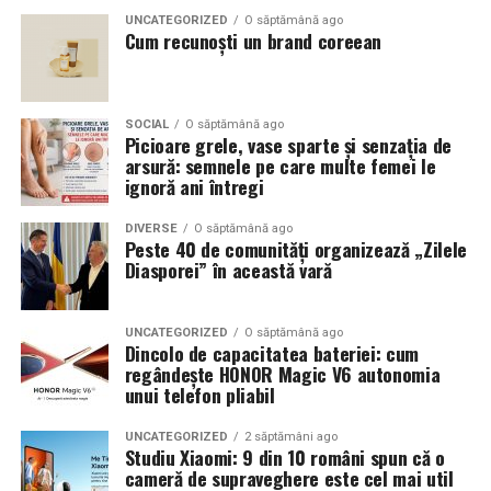
UNCATEGORIZED
O săptămână ago
Cum recunoști un brand coreean
SOCIAL
O săptămână ago
Picioare grele, vase sparte și senzația de
arsură: semnele pe care multe femei le
ignoră ani întregi
DIVERSE
O săptămână ago
Peste 40 de comunități organizează „Zilele
Diasporei” în această vară
UNCATEGORIZED
O săptămână ago
Dincolo de capacitatea bateriei: cum
regândește HONOR Magic V6 autonomia
unui telefon pliabil
UNCATEGORIZED
2 săptămâni ago
Studiu Xiaomi: 9 din 10 români spun că o
cameră de supraveghere este cel mai util