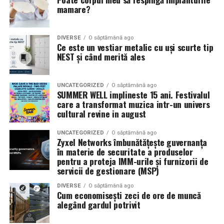
mamare?
DIVERSE
O săptămână ago
Ce este un vestiar metalic cu uși scurte tip
NEST și când merită ales
UNCATEGORIZED
O săptămână ago
SUMMER WELL implineste 15 ani. Festivalul
care a transformat muzica intr-un univers
cultural revine in august
UNCATEGORIZED
O săptămână ago
Zyxel Networks îmbunătățește guvernanța
în materie de securitate a produselor
pentru a proteja IMM-urile și furnizorii de
servicii de gestionare (MSP)
DIVERSE
O săptămână ago
Cum economisești zeci de ore de muncă
alegând gardul potrivit