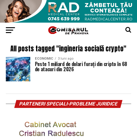
All posts tagged "ingineria socială crypto"
ECONOMIC
3 luni ago
Peste 1 miliard de dolari furați din cripto în 68
de atacuri din 2026
PARTENERI SPECIALI-PROBLEME JURIDICE