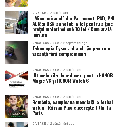
DIVERSE
2 săptămâni ago
„Micul miracol” din Parlament. PSD, PNL,
AUR și USR au votat la fel pentru a ține
prețul motorinei sub 10 lei / Cum arată
măsura
UNCATEGORIZED
2 săptămâni ago
Tehnologia Dyson: aliatul tău pentru o
vacanță fără compromisuri
UNCATEGORIZED
2 săptămâni ago
Ultimele zile de reduceri pentru HONOR
Magic V6 și HONOR Watch 6
UNCATEGORIZED
2 săptămâni ago
România, campioană mondială la fotbal
virtual! Răzvan Puiu cucerește titlul la
Paris
DIVERSE
2 săptămâni ago