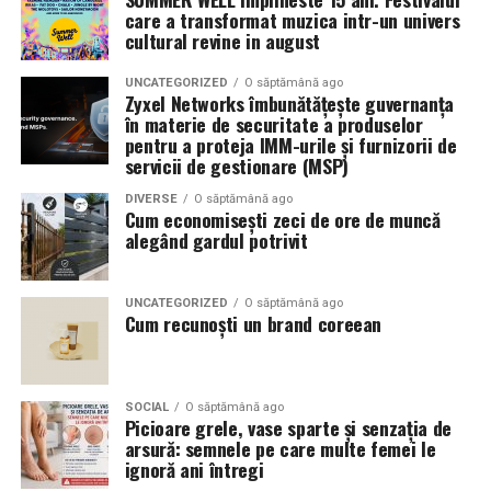
care a transformat muzica intr-un univers
cultural revine in august
UNCATEGORIZED
O săptămână ago
Zyxel Networks îmbunătățește guvernanța
în materie de securitate a produselor
pentru a proteja IMM-urile și furnizorii de
servicii de gestionare (MSP)
DIVERSE
O săptămână ago
Cum economisești zeci de ore de muncă
alegând gardul potrivit
UNCATEGORIZED
O săptămână ago
Cum recunoști un brand coreean
SOCIAL
O săptămână ago
Picioare grele, vase sparte și senzația de
arsură: semnele pe care multe femei le
ignoră ani întregi