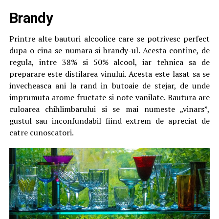
Brandy
Printre alte bauturi alcoolice care se potrivesc perfect
dupa o cina se numara si brandy-ul. Acesta contine, de
regula, intre 38% si 50% alcool, iar tehnica sa de
preparare este distilarea vinului. Acesta este lasat sa se
invecheasca ani la rand in butoaie de stejar, de unde
imprumuta arome fructate si note vanilate. Bautura are
culoarea chihlimbarului si se mai numeste „vinars”,
gustul sau inconfundabil fiind extrem de apreciat de
catre cunoscatori.