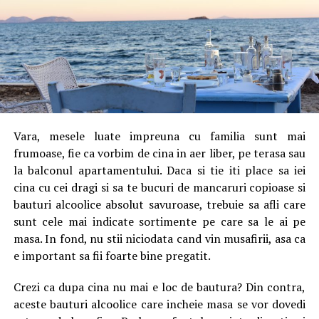
Vara, mesele luate impreuna cu familia sunt mai
frumoase, fie ca vorbim de cina in aer liber, pe terasa sau
la balconul apartamentului. Daca si tie iti place sa iei
cina cu cei dragi si sa te bucuri de mancaruri copioase si
bauturi alcoolice absolut savuroase, trebuie sa afli care
sunt cele mai indicate sortimente pe care sa le ai pe
masa. In fond, nu stii niciodata cand vin musafirii, asa ca
e important sa fii foarte bine pregatit.
Crezi ca dupa cina nu mai e loc de bautura? Din contra,
aceste bauturi alcoolice care incheie masa se vor dovedi