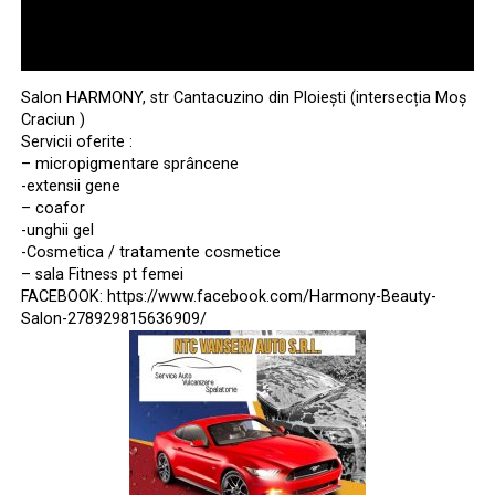
Salon HARMONY, str Cantacuzino din Ploiești (intersecția Moș
Craciun )
Servicii oferite :
– micropigmentare sprâncene
-extensii gene
– coafor
-unghii gel
-Cosmetica / tratamente cosmetice
– sala Fitness pt femei
FACEBOOK: https://www.facebook.com/Harmony-Beauty-
Salon-278929815636909/