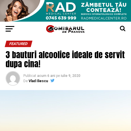
FEATURED
3 bauturi alcoolice ideale de servit
dupa cina!
Publicat
acum 6 ani
pe
iulie 9, 2020
De
Vlad Iliescu