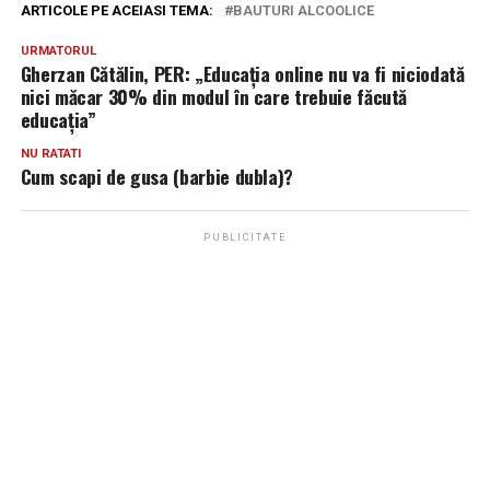
ARTICOLE PE ACEIASI TEMA:
BAUTURI ALCOOLICE
URMATORUL
Gherzan Cătălin, PER: „Educaţia online nu va fi niciodată
nici măcar 30% din modul în care trebuie făcută
educaţia”
NU RATATI
Cum scapi de gusa (barbie dubla)?
PUBLICITATE