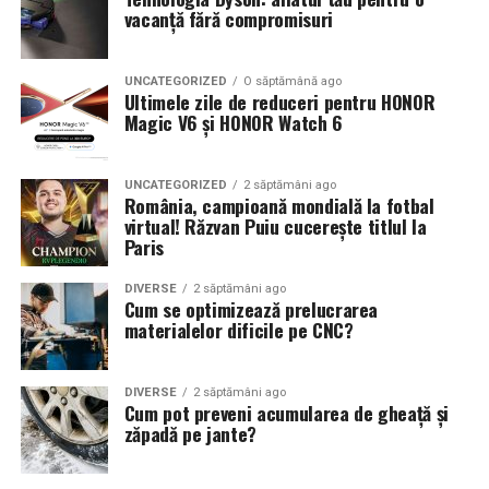
vacanță fără compromisuri
UNCATEGORIZED
O săptămână ago
Ultimele zile de reduceri pentru HONOR
Magic V6 și HONOR Watch 6
UNCATEGORIZED
2 săptămâni ago
România, campioană mondială la fotbal
virtual! Răzvan Puiu cucerește titlul la
Paris
DIVERSE
2 săptămâni ago
Cum se optimizează prelucrarea
materialelor dificile pe CNC?
DIVERSE
2 săptămâni ago
Cum pot preveni acumularea de gheață și
zăpadă pe jante?