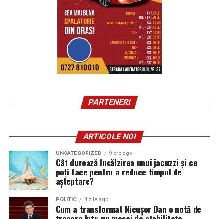
PARTENERI
ARTICOLE NOI
UNCATEGORIZED
9 ore ago
Cât durează încălzirea unui jacuzzi și ce
poți face pentru a reduce timpul de
așteptare?
POLITIC
4 zile ago
Cum a transformat Nicușor Dan o notă de
trecere într-un mesaj de stabilitate