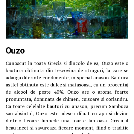
Ouzo
Cunoscut in toata Grecia si dincolo de ea, Ouzo este o
bautura obtinuta din tescovina de struguri, la care se
adauga diferinte condimente, in special anason. Bautura
astfel obtinuta este dulce si matasoasa, cu un procentaj
de alcool de peste 40%. Ouzo are o aroma foarte
pronuntata, dominata de chimen, cuisoare si coriandru.
Ca toate celelalte bauturi cu anason, precum Sambuca
sau absintul, Ouzo este adesea diluat cu apa si devine
dintr-o licoare limpede una foarte laptoasa. Grecii il
beau incet si savureaza fiecare moment, fiind o traditie