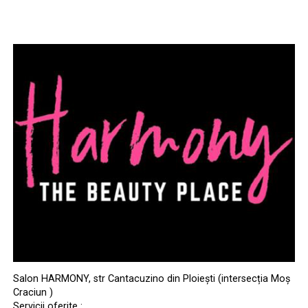
Salon HARMONY, str Cantacuzino din Ploiești (intersecția Moș
Craciun )
Servicii oferite :