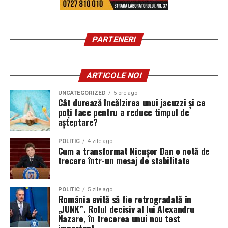
PARTENERI
ARTICOLE NOI
UNCATEGORIZED
5 ore ago
Cât durează încălzirea unui jacuzzi și ce
poți face pentru a reduce timpul de
așteptare?
POLITIC
4 zile ago
Cum a transformat Nicușor Dan o notă de
trecere într-un mesaj de stabilitate
POLITIC
5 zile ago
România evită să fie retrogradată în
„JUNK”. Rolul decisiv al lui Alexandru
Nazare, în trecerea unui nou test