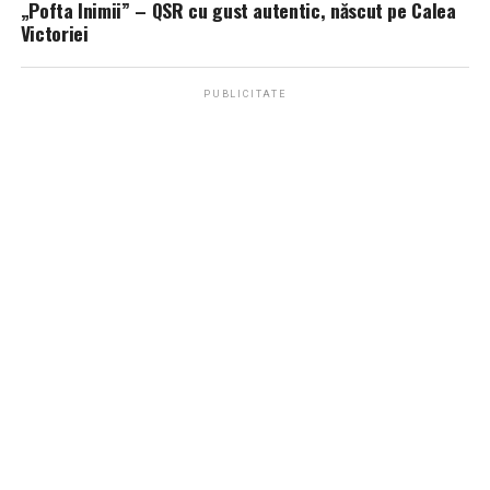
„Pofta Inimii” – QSR cu gust autentic, născut pe Calea
Victoriei
PUBLICITATE