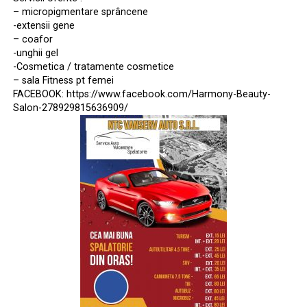
– micropigmentare sprâncene
-extensii gene
– coafor
-unghii gel
-Cosmetica / tratamente cosmetice
– sala Fitness pt femei
FACEBOOK: https://www.facebook.com/Harmony-Beauty-
Salon-278929815636909/