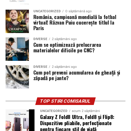
UNCATEGORIZED
O săptămână ago
România, campioană mondială la fotbal
virtual! Răzvan Puiu cucerește titlul la
Paris
DIVERSE
2 săptămâni ago
Cum se optimizează prelucrarea
materialelor dificile pe CNC?
DIVERSE
2 săptămâni ago
Cum pot preveni acumularea de gheață și
zăpadă pe jante?
TOP STIRI COMISARUL
UNCATEGORIZED
acum 2 săptămâni
Galaxy Z Fold8 Ultra, Fold8 și Flip8:
Dispozitive pliabile, perfecționate
pentru fiecare stil de viață