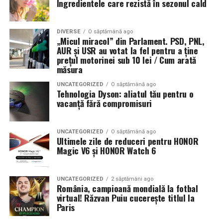
Ingredientele care rezistă în sezonul cald
DIVERSE
O săptămână ago
„Micul miracol” din Parlament. PSD, PNL,
AUR și USR au votat la fel pentru a ține
prețul motorinei sub 10 lei / Cum arată
măsura
UNCATEGORIZED
O săptămână ago
Tehnologia Dyson: aliatul tău pentru o
vacanță fără compromisuri
UNCATEGORIZED
O săptămână ago
Ultimele zile de reduceri pentru HONOR
Magic V6 și HONOR Watch 6
UNCATEGORIZED
2 săptămâni ago
România, campioană mondială la fotbal
virtual! Răzvan Puiu cucerește titlul la
Paris