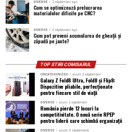
DIVERSE
2 săptămâni ago
Cum se optimizează prelucrarea
materialelor dificile pe CNC?
DIVERSE
2 săptămâni ago
Cum pot preveni acumularea de gheață și
zăpadă pe jante?
TOP STIRI COMISARUL
UNCATEGORIZED
acum 2 săptămâni
Galaxy Z Fold8 Ultra, Fold8 și Flip8:
Dispozitive pliabile, perfecționate
pentru fiecare stil de viață
DIVERSE
acum 2 săptămâni
România pierde 12 locuri la
competitivitate. O nouă serie RPEP
pentru liderii care schimbă organizații
DIVERSE
acum O săptămână