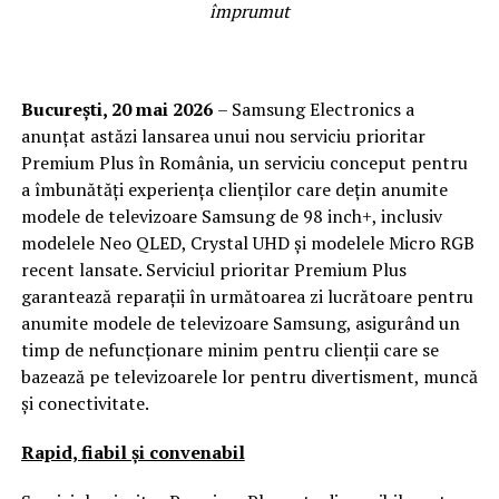
împrumut
București, 20 mai
2026
– Samsung Electronics a
anunțat astăzi lansarea unui nou serviciu prioritar
Premium Plus în România, un serviciu conceput pentru
a îmbunătăți experiența clienților care dețin anumite
modele de televizoare Samsung de 98 inch+, inclusiv
modelele Neo QLED, Crystal UHD și modelele Micro RGB
recent lansate. Serviciul prioritar Premium Plus
garantează reparații în următoarea zi lucrătoare pentru
anumite modele de televizoare Samsung, asigurând un
timp de nefuncționare minim pentru clienții care se
bazează pe televizoarele lor pentru divertisment, muncă
și conectivitate.
Rapid, fiabil și convenabil