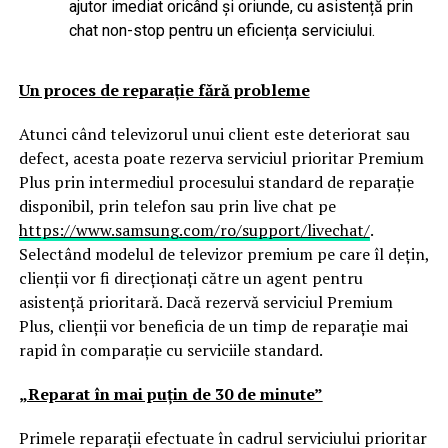
ajutor imediat oricând și oriunde, cu asistență prin
chat non-stop pentru un eficiența serviciului.
Un proces de reparație fără probleme
Atunci când televizorul unui client este deteriorat sau
defect, acesta poate rezerva serviciul prioritar Premium
Plus prin intermediul procesului standard de reparație
disponibil, prin telefon sau prin live chat pe
https://www.samsung.com/ro/support/livechat/
.
Selectând modelul de televizor premium pe care îl dețin,
clienții vor fi direcționați către un agent pentru
asistență prioritară. Dacă rezervă serviciul Premium
Plus, clienții vor beneficia de un timp de reparație mai
rapid în comparație cu serviciile standard.
„Reparat în mai puțin de 30 de minute”
Primele reparații efectuate în cadrul serviciului prioritar