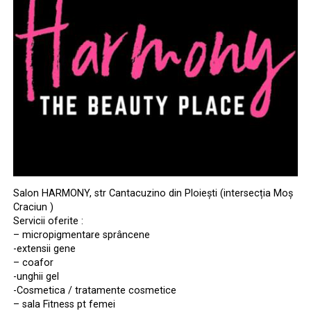
Salon HARMONY, str Cantacuzino din Ploiești (intersecția Moș
Craciun )
Servicii oferite :
– micropigmentare sprâncene
-extensii gene
– coafor
-unghii gel
-Cosmetica / tratamente cosmetice
– sala Fitness pt femei