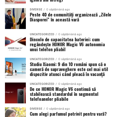
DIVERSE
O săptămână ago
Peste 40 de comunități organizează „Zilele
Diasporei” în această vară
UNCATEGORIZED
O săptămână ago
Dincolo de capacitatea bateriei: cum
regândește HONOR Magic V6 autonomia
unui telefon pliabil
UNCATEGORIZED
O săptămână ago
Studiu Xiaomi: 9 din 10 români spun că o
cameră de supraveghere este cel mai util
dispozitiv atunci când pleacă în vacanță
UNCATEGORIZED
O săptămână ago
De ce HONOR Magic V6 continuă să
stabilească standardul în segmentul
telefoanelor pliabile
DIVERSE
O săptămână ago
Cum alegi parfumul potrivit pentru vară?