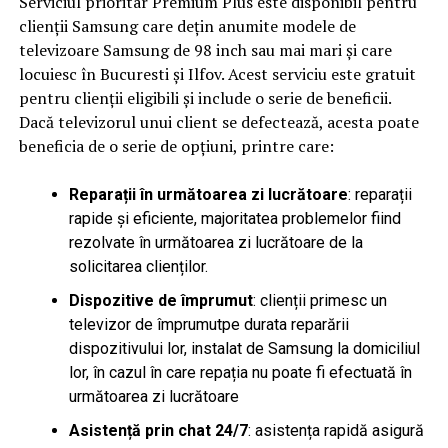
Serviciul prioritar Premium Plus este disponibil pentru
clienții Samsung care dețin anumite modele de
televizoare Samsung de 98 inch sau mai mari și care
locuiesc în Bucuresti și Ilfov. Acest serviciu este gratuit
pentru clienții eligibili și include o serie de beneficii.
Dacă televizorul unui client se defectează, acesta poate
beneficia de o serie de opțiuni, printre care:
Reparații în următoarea zi lucrătoare
: reparații
rapide și eficiente, majoritatea problemelor fiind
rezolvate în următoarea zi lucrătoare de la
solicitarea clienților.
Dispozitive de împrumut
: clienții primesc un
televizor de împrumutpe durata reparării
dispozitivului lor, instalat de Samsung la domiciliul
lor, în cazul în care repația nu poate fi efectuată în
următoarea zi lucrătoare
Asistență prin chat 24/7
: asistența rapidă asigură