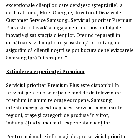
excepționale clienților, care depășesc așteptările”, a
declarat Ionuț Mirel Gherghe, directorul Diviziei de
Customer Service Samsung „Serviciul prioritar Premium
Plus este o dovadă a angajamentului nostru față de
inovație și satisfacția clienților. Oferind reparații în
următoarea zi lucrătoare și asistență prioritară, ne
asigurăm că clienții noștri se pot bucura de televizoarele
Samsung fără întreruperi.”
Extinderea experienței Premium
Serviciul prioritar Premium Plus este disponibil în
prezent pentru o selecție de modele de televizoare
premium în anumite orașe europene. Samsung
intenționează să extindă acest serviciu la mai multe
regiuni, orașe și categorii de produse în viitor,
îmbunătățind și mai mult experiența clienților.
Pentru mai multe informații despre serviciul prioritar