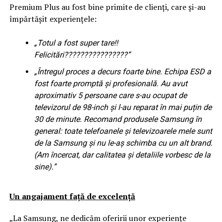
Premium Plus au fost bine primite de clienți, care și-au
împărtășit experiențele:
„Totul a fost super tare!!
Felicitări
????????????????
”
„Întregul proces a decurs foarte bine. Echipa ESD a
fost foarte promptă și profesională. Au avut
aproximativ 5 persoane care s-au ocupat de
televizorul de 98-inch și l-au reparat în mai puțin de
30 de minute. Recomand produsele Samsung în
general: toate telefoanele și televizoarele mele sunt
de la Samsung și nu le-aș schimba cu un alt brand.
(Am încercat, dar calitatea și detaliile vorbesc de la
sine).”
Un angajament față de excelență
„La Samsung, ne dedicăm oferirii unor experiențe