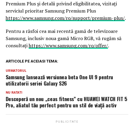
Premium Plus și detalii privind eligibilitatea, vizitați
serviciul prioritar Samsung Premium Plus
https://www.samsung.com/ro/support/premium-plus/
.
Pentru a răsfoi cea mai recentă gamă de televizoare
Samsung, inclusiv noua gamă Micro RGB, vă rugăm să
consultați
https://www.samsung.com/ro/offer/
.
ARTICOLE PE ACEIASI TEMA:
URMATORUL
Samsung lansează versiunea beta One UI 9 pentru
utilizatorii seriei Galaxy S26
NU RATATI
Descoperă un nou „ceas fitness” cu HUAWEI WATCH FIT 5
Pro, aliatul tău perfect pentru un stil de viață activ
PUBLICITATE