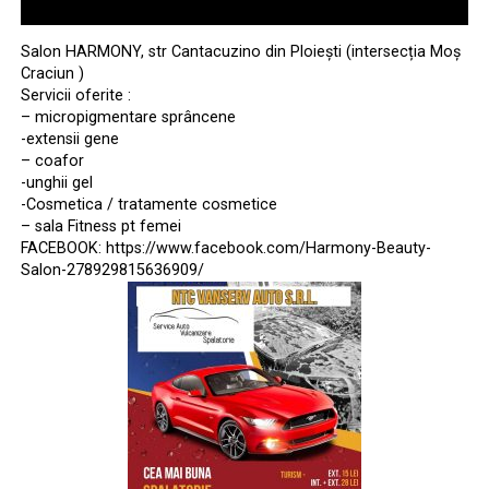
Salon HARMONY, str Cantacuzino din Ploiești (intersecția Moș
Craciun )
Servicii oferite :
– micropigmentare sprâncene
-extensii gene
– coafor
-unghii gel
-Cosmetica / tratamente cosmetice
– sala Fitness pt femei
FACEBOOK: https://www.facebook.com/Harmony-Beauty-
Salon-278929815636909/