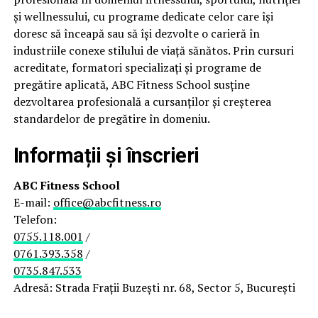
și wellnessului, cu programe dedicate celor care își
doresc să înceapă sau să își dezvolte o carieră în
industriile conexe stilului de viață sănătos. Prin cursuri
acreditate, formatori specializați și programe de
pregătire aplicată, ABC Fitness School susține
dezvoltarea profesională a cursanților și creșterea
standardelor de pregătire în domeniu.
Informații și înscrieri
ABC Fitness School
E-mail:
office@abcfitness.ro
Telefon:
0755.118.001
/
0761.393.358
/
0735.847.533
Adresă: Strada Frații Buzești nr. 68, Sector 5, București