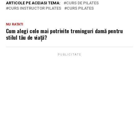
ARTICOLE PE ACEIASI TEMA:
CURS DE PILATES
CURS INSTRUCTOR PILATES
CURS PILATES
NU RATATI
Cum alegi cele mai potrivite treninguri damă pentru
stilul tău de viață?
PUBLICITATE