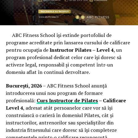
ABC Fitness School își extinde portofoliul de
programe acreditate prin lansarea cursului de calificare
pentru ocupația de
Instructor Pilates – Level 4
, un
program profesional dedicat celor care își doresc să
activeze legal, responsabil și competent într-un
domeniu aflat în continuă dezvoltare.
București, 2026
– ABC Fitness School anunță
introducerea unui nou program de formare
profesională:
Curs Instructor de Pilates
– Calificare
Level 4
, adresat atât persoanelor care vor să își
construiască o carieră în domeniul Pilates, cât și
instructorilor, antrenorilor sau specialiștilor din
industria fitnessului care doresc să își completeze
competențele printr-o calificare recunoscută.