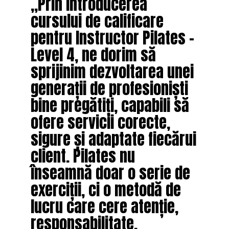
„Prin introducerea
cursului de calificare
pentru Instructor Pilates –
Level 4, ne dorim să
sprijinim dezvoltarea unei
generații de profesioniști
bine pregătiți, capabili să
ofere servicii corecte,
sigure și adaptate fiecărui
client. Pilates nu
înseamnă doar o serie de
exerciții, ci o metodă de
lucru care cere atenție,
responsabilitate,