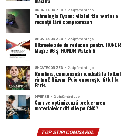
măsura
UNCATEGORIZED
2 săptămâni ago
Tehnologia Dyson: aliatul tău pentru o
vacanță fără compromisuri
UNCATEGORIZED
2 săptămâni ago
Ultimele zile de reduceri pentru HONOR
Magic V6 și HONOR Watch 6
UNCATEGORIZED
2 săptămâni ago
România, campioană mondială la fotbal
virtual! Răzvan Puiu cucerește titlul la
Paris
DIVERSE
2 săptămâni ago
Cum se optimizează prelucrarea
materialelor dificile pe CNC?
TOP STIRI COMISARUL