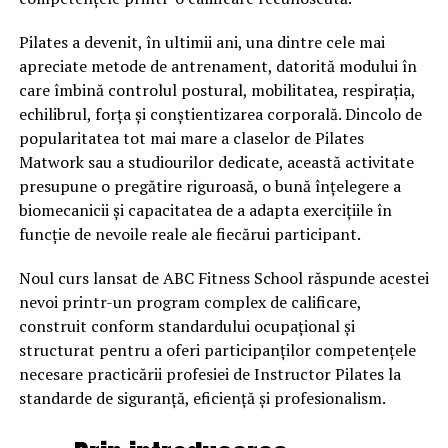
Pilates a devenit, în ultimii ani, una dintre cele mai
apreciate metode de antrenament, datorită modului în
care îmbină controlul postural, mobilitatea, respirația,
echilibrul, forța și conștientizarea corporală. Dincolo de
popularitatea tot mai mare a claselor de Pilates
Matwork sau a studiourilor dedicate, această activitate
presupune o pregătire riguroasă, o bună înțelegere a
biomecanicii și capacitatea de a adapta exercițiile în
funcție de nevoile reale ale fiecărui participant.
Noul curs lansat de ABC Fitness School răspunde acestei
nevoi printr-un program complex de calificare,
construit conform standardului ocupațional și
structurat pentru a oferi participanților competențele
necesare practicării profesiei de Instructor Pilates la
standarde de siguranță, eficiență și profesionalism.