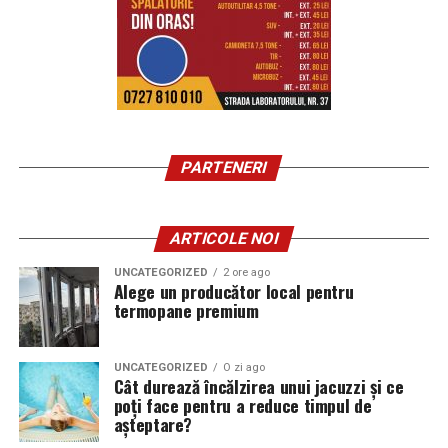
PARTENERI
ARTICOLE NOI
UNCATEGORIZED
2 ore ago
Alege un producător local pentru
termopane premium
UNCATEGORIZED
O zi ago
Cât durează încălzirea unui jacuzzi și ce
poți face pentru a reduce timpul de
așteptare?