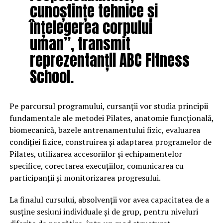
cunoștințe tehnice și
înțelegerea corpului
uman”, transmit
reprezentanții ABC Fitness
School.
Pe parcursul programului, cursanții vor studia principii
fundamentale ale metodei Pilates, anatomie funcțională,
biomecanică, bazele antrenamentului fizic, evaluarea
condiției fizice, construirea și adaptarea programelor de
Pilates, utilizarea accesoriilor și echipamentelor
specifice, corectarea execuțiilor, comunicarea cu
participanții și monitorizarea progresului.
La finalul cursului, absolvenții vor avea capacitatea de a
susține sesiuni individuale și de grup, pentru niveluri