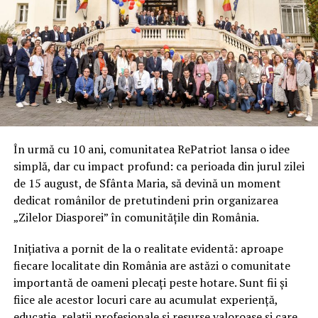
În urmă cu 10 ani, comunitatea RePatriot lansa o idee
simplă, dar cu impact profund: ca perioada din jurul zilei
de 15 august, de Sfânta Maria, să devină un moment
dedicat românilor de pretutindeni prin organizarea
„Zilelor Diasporei” în comunitățile din România.
Inițiativa a pornit de la o realitate evidentă: aproape
fiecare localitate din România are astăzi o comunitate
importantă de oameni plecați peste hotare. Sunt fii și
fiice ale acestor locuri care au acumulat experiență,
educație, relații profesionale și resurse valoroase și care