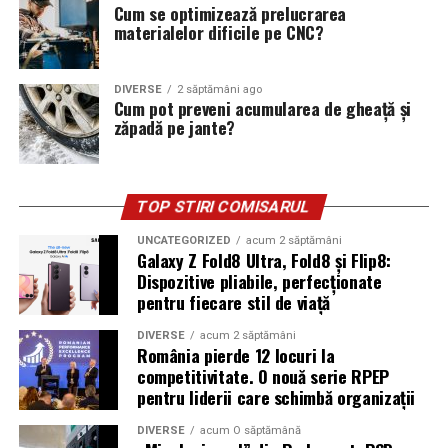
Cum se optimizează prelucrarea
materialelor dificile pe CNC?
DIVERSE
2 săptămâni ago
Cum pot preveni acumularea de gheață și
zăpadă pe jante?
TOP STIRI COMISARUL
UNCATEGORIZED
acum 2 săptămâni
Galaxy Z Fold8 Ultra, Fold8 și Flip8:
Dispozitive pliabile, perfecționate
pentru fiecare stil de viață
DIVERSE
acum 2 săptămâni
România pierde 12 locuri la
competitivitate. O nouă serie RPEP
pentru liderii care schimbă organizații
DIVERSE
acum O săptămână