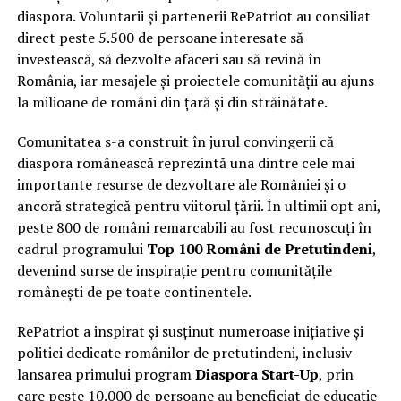
diaspora. Voluntarii și partenerii RePatriot au consiliat
direct peste 5.500 de persoane interesate să
investească, să dezvolte afaceri sau să revină în
România, iar mesajele și proiectele comunității au ajuns
la milioane de români din țară și din străinătate.
Comunitatea s-a construit în jurul convingerii că
diaspora românească reprezintă una dintre cele mai
importante resurse de dezvoltare ale României și o
ancoră strategică pentru viitorul țării. În ultimii opt ani,
peste 800 de români remarcabili au fost recunoscuți în
cadrul programului
Top 100 Români de Pretutindeni
,
devenind surse de inspirație pentru comunitățile
românești de pe toate continentele.
RePatriot a inspirat și susținut numeroase inițiative și
politici dedicate românilor de pretutindeni, inclusiv
lansarea primului program
Diaspora Start-Up
, prin
care peste 10.000 de persoane au beneficiat de educație