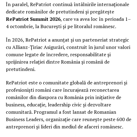
În paralel, RePatriot continuă întâlnirile internaționale
dedicate românilor de pretutindeni și pregătește
RePatriot Summit 2026
, care va avea loc în perioada 1–
4 octombrie, la București și pe litoralul românesc.
În 2026, RePatriot a anunțat și un parteneriat strategic
cu Allianz-Țiriac Asigurări, construit în jurul unor valori
comune legate de încredere, responsabilitate și
sprijinirea relației dintre România și românii de
pretutindeni.
RePatriot este o comunitate globală de antreprenori și
profesioniști români care încurajează reconectarea
românilor din diaspora cu România prin inițiative de
business, educație, leadership civic și dezvoltare
comunitară. Programul a fost lansat de Romanian
Business Leaders, organizație care reunește peste 600 de
antreprenori și lideri din mediul de afaceri românesc.