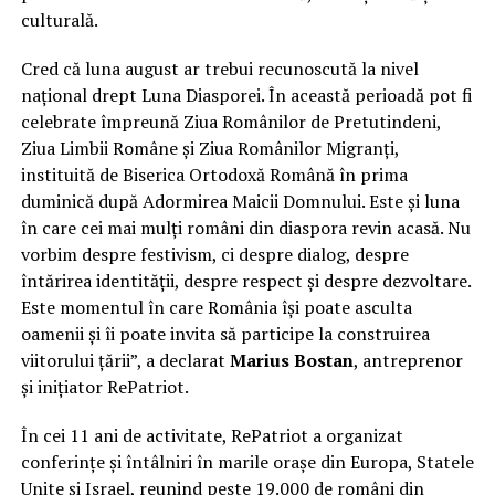
culturală.
Cred că luna august ar trebui recunoscută la nivel
național drept Luna Diasporei. În această perioadă pot fi
celebrate împreună Ziua Românilor de Pretutindeni,
Ziua Limbii Române și Ziua Românilor Migranți,
instituită de Biserica Ortodoxă Română în prima
duminică după Adormirea Maicii Domnului. Este și luna
în care cei mai mulți români din diaspora revin acasă. Nu
vorbim despre festivism, ci despre dialog, despre
întărirea identității, despre respect și despre dezvoltare.
Este momentul în care România își poate asculta
oamenii și îi poate invita să participe la construirea
viitorului țării”, a declarat
Marius Bostan
, antreprenor
și inițiator RePatriot.
În cei 11 ani de activitate, RePatriot a organizat
conferințe și întâlniri în marile orașe din Europa, Statele
Unite și Israel, reunind peste 19.000 de români din