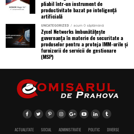
pliabil într-un instrument de
productivitate bazat pe inteligență
artificială
UNCATEGORIZED
acum O săptămână
Zyxel Networks îmbunătățește
guvernanța în materie de securitate a
produselor pentru a proteja IMM-urile și
furnizorii de servicii de gestionare
(MSP)
ACTUALITATE
SOCIAL
ADMINISTRATIE
POLITIC
DIVERSE