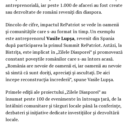
antreprenorială, iar peste 1.000 de afaceri au fost create
sau dezvoltate de români reveniți din diaspora.
Dincolo de cifre, impactul RePatriot se vede în oamenii
și comunitățile care s-au format în timp. Un exemplu
este antreprenorul
Vasile Lupșa
, revenit din Spania
după participarea la primul Summit RePatriot. Astăzi, la
Bistrița, este implicat în „Zilele Diasporei” și promovează
constant poveștile românilor care s-au întors acasă.
„România are nevoie de oamenii ei, iar oamenii au nevoie
să simtă că sunt doriți, apreciați și ascultați. De aici
începe reconstrucția încrederii”, spune Vasile Lupșa.
Primele ediții ale proiectului „Zilele Diasporei” au
însumat peste 100 de evenimente în întreaga țară, de la
întâlniri comunitare și târguri locale până la conferințe,
dezbateri și inițiative dedicate investițiilor și dezvoltării
locale.