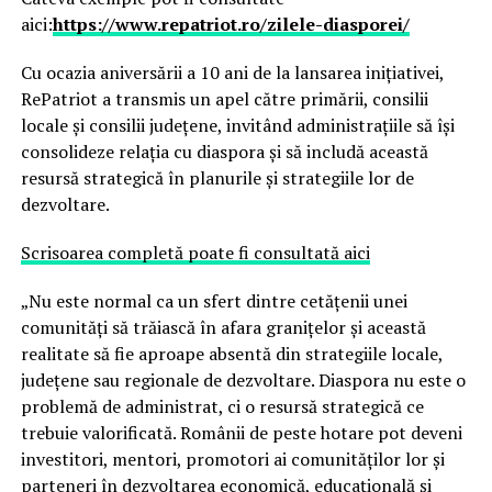
aici:
https://www.repatriot.ro/zilele-diasporei/
Cu ocazia aniversării a 10 ani de la lansarea inițiativei,
RePatriot a transmis un apel către primării, consilii
locale și consilii județene, invitând administrațiile să își
consolideze relația cu diaspora și să includă această
resursă strategică în planurile și strategiile lor de
dezvoltare.
Scrisoarea completă poate fi consultată aici
„Nu este normal ca un sfert dintre cetățenii unei
comunități să trăiască în afara granițelor și această
realitate să fie aproape absentă din strategiile locale,
județene sau regionale de dezvoltare. Diaspora nu este o
problemă de administrat, ci o resursă strategică ce
trebuie valorificată. Românii de peste hotare pot deveni
investitori, mentori, promotori ai comunităților lor și
parteneri în dezvoltarea economică, educațională și