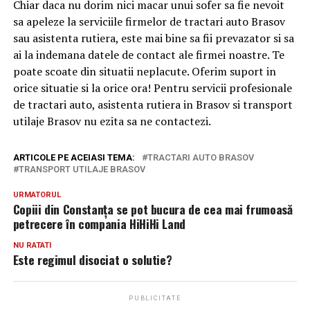
Chiar daca nu dorim nici macar unui sofer sa fie nevoit
sa apeleze la serviciile firmelor de tractari auto Brasov
sau asistenta rutiera, este mai bine sa fii prevazator si sa
ai la indemana datele de contact ale firmei noastre. Te
poate scoate din situatii neplacute. Oferim suport in
orice situatie si la orice ora! Pentru servicii profesionale
de tractari auto, asistenta rutiera in Brasov si transport
utilaje Brasov nu ezita sa ne contactezi.
ARTICOLE PE ACEIASI TEMA:
TRACTARI AUTO BRASOV
TRANSPORT UTILAJE BRASOV
URMATORUL
Copiii din Constanța se pot bucura de cea mai frumoasă
petrecere în compania HiHiHi Land
NU RATATI
Este regimul disociat o solutie?
PUBLICITATE