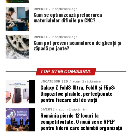
DIVERSE
2 săptămâni ago
Cum se optimizează prelucrarea
materialelor dificile pe CNC?
DIVERSE
2 săptămâni ago
Cum pot preveni acumularea de gheață și
zăpadă pe jante?
TOP STIRI COMISARUL
UNCATEGORIZED
acum 2 săptămâni
Galaxy Z Fold8 Ultra, Fold8 și Flip8:
Dispozitive pliabile, perfecționate
pentru fiecare stil de viață
DIVERSE
acum 2 săptămâni
România pierde 12 locuri la
competitivitate. O nouă serie RPEP
pentru liderii care schimbă organizații