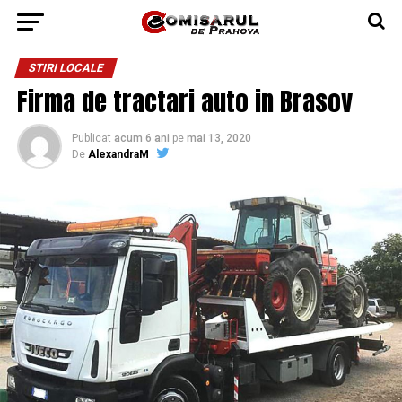
STIRI LOCALE
Firma de tractari auto in Brasov
Publicat
acum 6 ani
pe
mai 13, 2020
De
AlexandraM