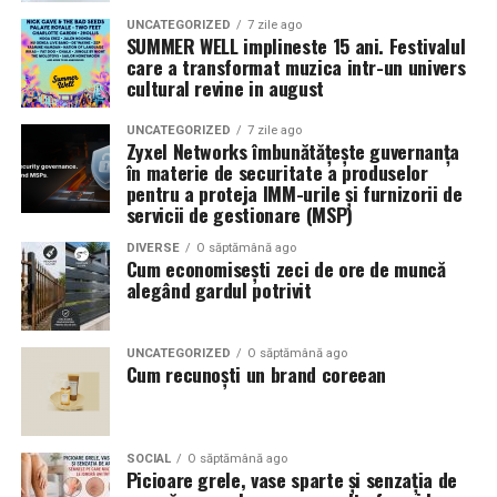
UNCATEGORIZED
7 zile ago
SUMMER WELL implineste 15 ani. Festivalul
care a transformat muzica intr-un univers
cultural revine in august
UNCATEGORIZED
7 zile ago
Zyxel Networks îmbunătățește guvernanța
în materie de securitate a produselor
pentru a proteja IMM-urile și furnizorii de
servicii de gestionare (MSP)
DIVERSE
O săptămână ago
Cum economisești zeci de ore de muncă
alegând gardul potrivit
UNCATEGORIZED
O săptămână ago
Cum recunoști un brand coreean
SOCIAL
O săptămână ago
Picioare grele, vase sparte și senzația de