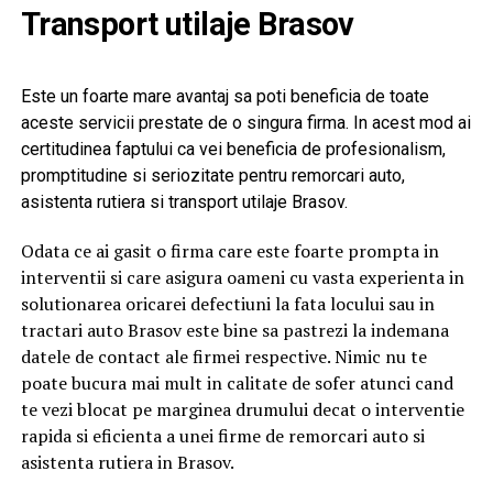
Transport utilaje Brasov
Este un foarte mare avantaj sa poti beneficia de toate
aceste servicii prestate de o singura firma. In acest mod ai
certitudinea faptului ca vei beneficia de profesionalism,
promptitudine si seriozitate pentru remorcari auto,
asistenta rutiera si transport utilaje Brasov.
Odata ce ai gasit o firma care este foarte prompta in
interventii si care asigura oameni cu vasta experienta in
solutionarea oricarei defectiuni la fata locului sau in
tractari auto Brasov este bine sa pastrezi la indemana
datele de contact ale firmei respective. Nimic nu te
poate bucura mai mult in calitate de sofer atunci cand
te vezi blocat pe marginea drumului decat o interventie
rapida si eficienta a unei firme de remorcari auto si
asistenta rutiera in Brasov.