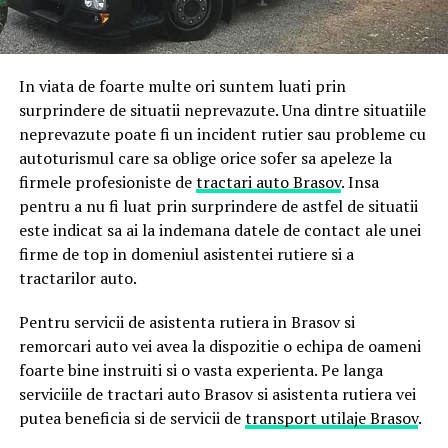
In viata de foarte multe ori suntem luati prin
surprindere de situatii neprevazute. Una dintre situatiile
neprevazute poate fi un incident rutier sau probleme cu
autoturismul care sa oblige orice sofer sa apeleze la
firmele profesioniste de
tractari auto Brasov
. Insa
pentru a nu fi luat prin surprindere de astfel de situatii
este indicat sa ai la indemana datele de contact ale unei
firme de top in domeniul asistentei rutiere si a
tractarilor auto.
Pentru servicii de asistenta rutiera in Brasov si
remorcari auto vei avea la dispozitie o echipa de oameni
foarte bine instruiti si o vasta experienta. Pe langa
serviciile de tractari auto Brasov si asistenta rutiera vei
putea beneficia si de servicii de
transport utilaje Brasov
.