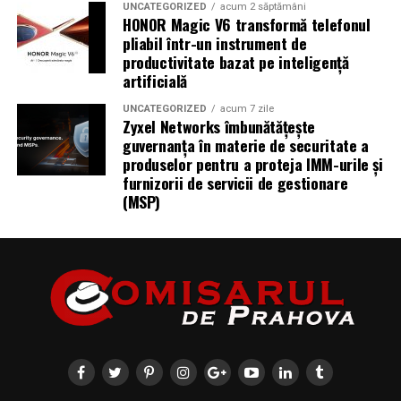
UNCATEGORIZED
acum 2 săptămâni
HONOR Magic V6 transformă telefonul
pliabil într-un instrument de
productivitate bazat pe inteligență
artificială
UNCATEGORIZED
acum 7 zile
Zyxel Networks îmbunătățește
guvernanța în materie de securitate a
produselor pentru a proteja IMM-urile și
furnizorii de servicii de gestionare
(MSP)