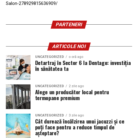
Salon-278929815636909/
PARTENERI
ARTICOLE NOI
UNCATEGORIZED
o oră ago
Detartraj în Sector 6 la Dentago: investiția
în sănătatea ta
UNCATEGORIZED
2 zile ago
Alege un producător local pentru
termopane premium
UNCATEGORIZED
3 zile ago
Cât durează încălzirea unui jacuzzi și ce
poți face pentru a reduce timpul de
așteptare?