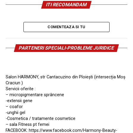
ITI RECOMANDAM
COMENTEAZA SI TU
PARTENERI SPECIALI-PROBLEME JURIDICE
Salon HARMONY, str Cantacuzino din Ploiești (intersecția Moș
Craciun )
Servicii oferite :
– micropigmentare sprâncene
-extensii gene
– coafor
-unghii gel
-Cosmetica / tratamente cosmetice
– sala Fitness pt femei
FACEBOOK: https://www.facebook.com/Harmony-Beauty-