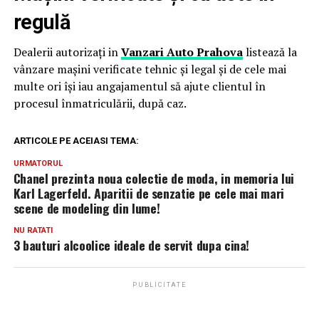
regulă
Dealerii autorizați in
Vanzari Auto Prahova
listează la
vânzare mașini verificate tehnic și legal și de cele mai
multe ori își iau angajamentul să ajute clientul în
procesul înmatriculării, după caz.
ARTICOLE PE ACEIASI TEMA:
URMATORUL
Chanel prezinta noua colectie de moda, in memoria lui
Karl Lagerfeld. Aparitii de senzatie pe cele mai mari
scene de modeling din lume!
NU RATATI
3 bauturi alcoolice ideale de servit dupa cina!
PUBLICITATE