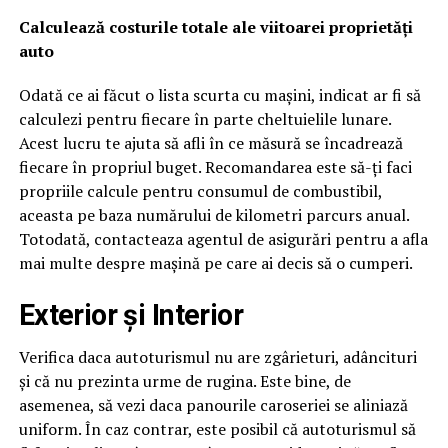
Calculează costurile totale ale viitoarei proprietăți
auto
Odată ce ai făcut o lista scurta cu mașini, indicat ar fi să
calculezi pentru fiecare în parte cheltuielile lunare.
Acest lucru te ajuta să afli în ce măsură se încadrează
fiecare în propriul buget. Recomandarea este să-ți faci
propriile calcule pentru consumul de combustibil,
aceasta pe baza numărului de kilometri parcurs anual.
Totodată, contacteaza agentul de asigurări pentru a afla
mai multe despre mașină pe care ai decis să o cumperi.
Exterior și Interior
Verifica daca autoturismul nu are zgârieturi, adâncituri
și că nu prezinta urme de rugina. Este bine, de
asemenea, să vezi daca panourile caroseriei se aliniază
uniform. În caz contrar, este posibil că autoturismul să