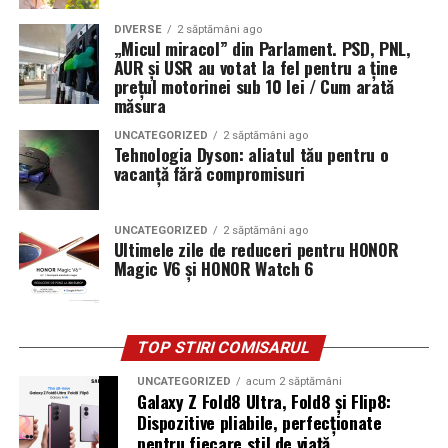
DIVERSE
2 săptămâni ago
„Micul miracol” din Parlament. PSD, PNL,
AUR și USR au votat la fel pentru a ține
prețul motorinei sub 10 lei / Cum arată
măsura
UNCATEGORIZED
2 săptămâni ago
Tehnologia Dyson: aliatul tău pentru o
vacanță fără compromisuri
UNCATEGORIZED
2 săptămâni ago
Ultimele zile de reduceri pentru HONOR
Magic V6 și HONOR Watch 6
TOP STIRI COMISARUL
UNCATEGORIZED
acum 2 săptămâni
Galaxy Z Fold8 Ultra, Fold8 și Flip8:
Dispozitive pliabile, perfecționate
pentru fiecare stil de viață