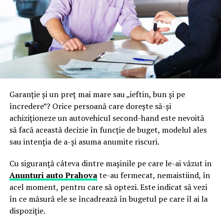
Garanție și un preț mai mare sau „ieftin, bun și pe
încredere”? Orice persoană care dorește să-și
achiziționeze un autovehicul second-hand este nevoită
să facă această decizie în funcție de buget, modelul ales
sau intenția de a-și asuma anumite riscuri.
Cu siguranță câteva dintre mașinile pe care le-ai văzut in
Anunturi auto Prahova
te-au fermecat, nemaistiind, în
acel moment, pentru care să optezi. Este indicat să vezi
în ce măsură ele se încadrează în bugetul pe care îl ai la
dispoziție.