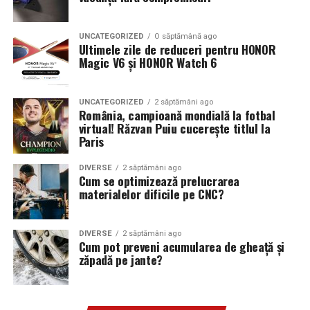
UNCATEGORIZED
O săptămână ago
Ultimele zile de reduceri pentru HONOR
Magic V6 și HONOR Watch 6
UNCATEGORIZED
2 săptămâni ago
România, campioană mondială la fotbal
virtual! Răzvan Puiu cucerește titlul la
Paris
DIVERSE
2 săptămâni ago
Cum se optimizează prelucrarea
materialelor dificile pe CNC?
DIVERSE
2 săptămâni ago
Cum pot preveni acumularea de gheață și
zăpadă pe jante?