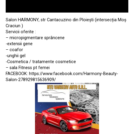
Salon HARMONY, str Cantacuzino din Ploiești (intersecția Moș
Craciun )
Servicii oferite :
– micropigmentare sprâncene
-extensii gene
– coafor
-unghii gel
-Cosmetica / tratamente cosmetice
– sala Fitness pt femei
FACEBOOK: https://www.facebook.com/Harmony-Beauty-
Salon-278929815636909/