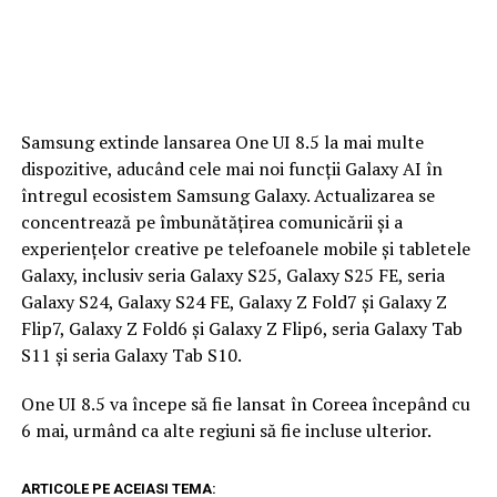
Samsung extinde lansarea One UI 8.5 la mai multe
dispozitive, aducând cele mai noi funcții Galaxy AI în
întregul ecosistem Samsung Galaxy. Actualizarea se
concentrează pe îmbunătățirea comunicării și a
experiențelor creative pe telefoanele mobile și tabletele
Galaxy, inclusiv seria Galaxy S25, Galaxy S25 FE, seria
Galaxy S24, Galaxy S24 FE, Galaxy Z Fold7 și Galaxy Z
Flip7, Galaxy Z Fold6 și Galaxy Z Flip6, seria Galaxy Tab
S11 și seria Galaxy Tab S10.
One UI 8.5 va începe să fie lansat în Coreea începând cu
6 mai, urmând ca alte regiuni să fie incluse ulterior.
ARTICOLE PE ACEIASI TEMA: