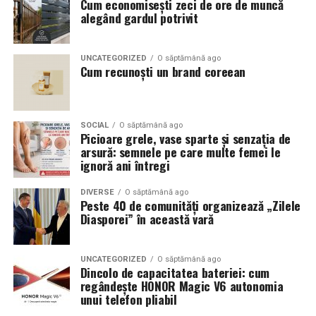
Cum economisești zeci de ore de muncă
alegând gardul potrivit
UNCATEGORIZED
O săptămână ago
Cum recunoști un brand coreean
SOCIAL
O săptămână ago
Picioare grele, vase sparte și senzația de
arsură: semnele pe care multe femei le
ignoră ani întregi
DIVERSE
O săptămână ago
Peste 40 de comunități organizează „Zilele
Diasporei” în această vară
UNCATEGORIZED
O săptămână ago
Dincolo de capacitatea bateriei: cum
regândește HONOR Magic V6 autonomia
unui telefon pliabil