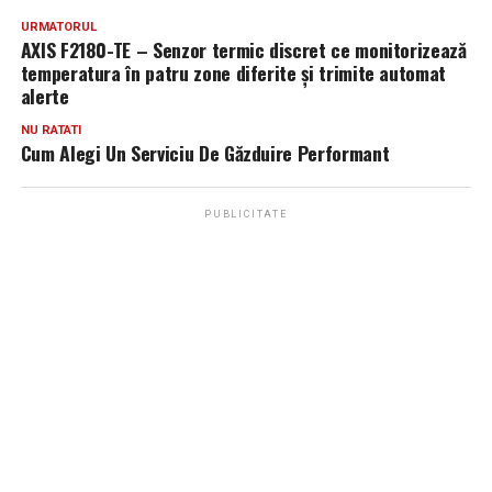
URMATORUL
AXIS F2180-TE – Senzor termic discret ce monitorizează
temperatura în patru zone diferite și trimite automat
alerte
NU RATATI
Cum Alegi Un Serviciu De Găzduire Performant
PUBLICITATE