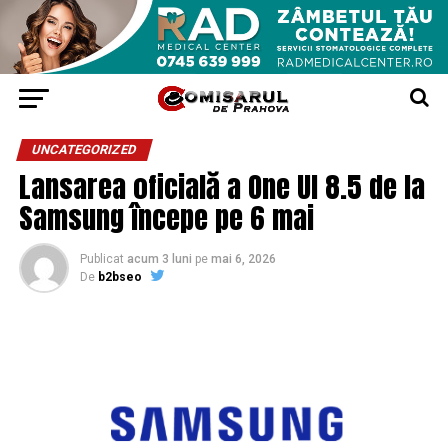
UNCATEGORIZED
Lansarea oficială a One UI 8.5 de la
Samsung începe pe 6 mai
Publicat
acum 3 luni
pe
mai 6, 2026
De
b2bseo